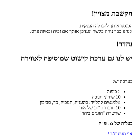
הקשבת מצויין!
הכנסנו אותך להגרלה הענקית.
אנחנו כבר נהיה בקשר ונעדכן אותך אם זכית ובאיזה פרס.
נהדר!
יש לנו גם ערכת קישוט שמוסיפה לאווירה
בערכה יש:
5 כיפות
10 שירוני חנוכה
אלמנטים לתלייה: סופגניה, חנוכיה, כד, סביבון
10 חוברות "חג של אור"
שרשרת "חוגגים ביחד"
בעלות של 55 ש"ח
אני מעוניינ/ת!