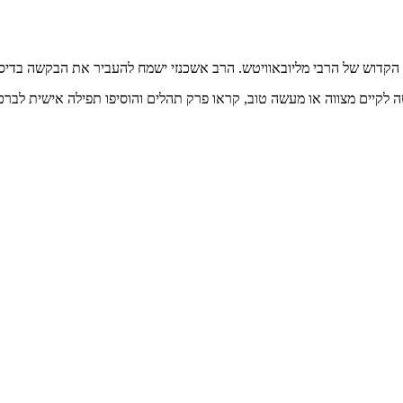
 הקדוש של הרבי מליובאוויטש. הרב אשכנזי ישמח להעביר את הבקשה בדיסק
יים מצווה או מעשה טוב, קראו פרק תהלים והוסיפו תפילה אישית לברכת 